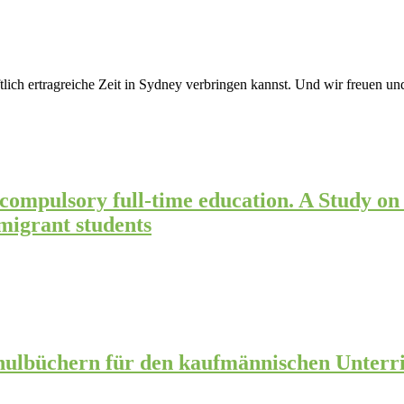
aftlich ertragreiche Zeit in Sydney verbringen kannst. Und wir freuen
 compulsory full-time education. A Study on
 migrant students
ulbüchern für den kaufmännischen Unterric