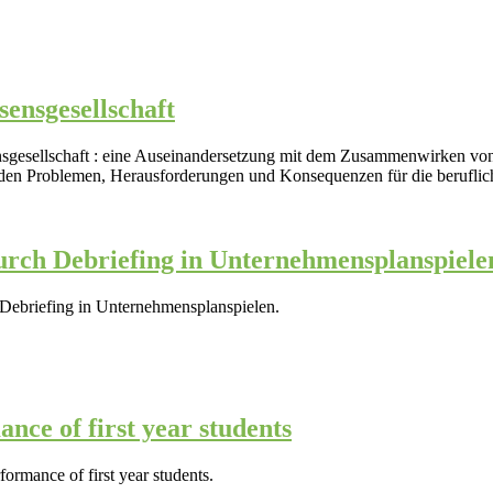
sensgesellschaft
sgesellschaft : eine Auseinandersetzung mit dem Zusammenwirken von 
nden Problemen, Herausforderungen und Konsequenzen für die berufli
urch Debriefing in Unternehmensplanspiele
 Debriefing in Unternehmensplanspielen.
nce of first year students
formance of first year students.