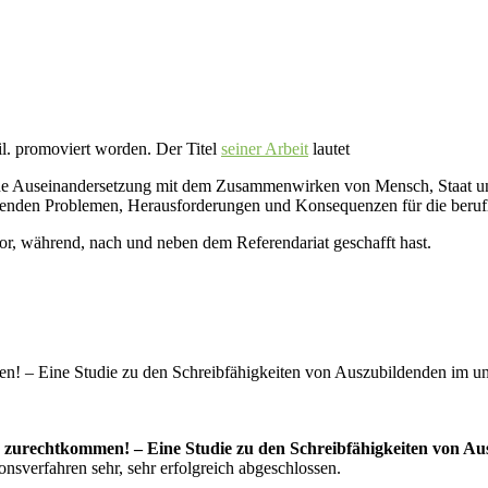
l. promoviert worden. Der Titel
seiner Arbeit
lautet
eine Auseinandersetzung mit dem Zusammenwirken von Mensch, Staat und
renden Problemen, Herausforderungen und Konsequenzen für die beruf
r, während, nach und neben dem Referendariat geschafft hast.
! – Eine Studie zu den Schreibfähigkeiten von Auszubildenden im u
 zurechtkommen! – Eine Studie zu den Schreibfähigkeiten von Au
sverfahren sehr, sehr erfolgreich abgeschlossen.