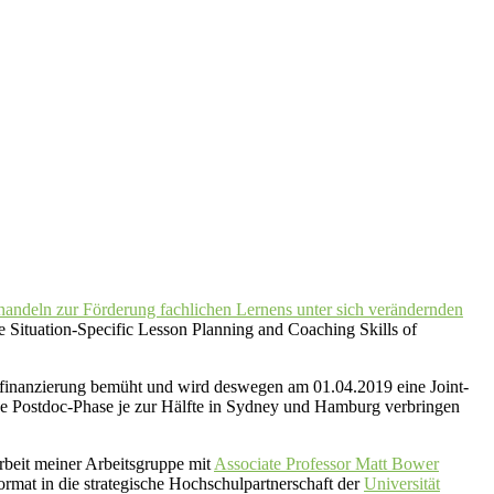
rhandeln zur Förderung fachlichen Lernens unter sich verändernden
he Situation-Specific Lesson Planning and Coaching Skills of
sfinanzierung bemüht und wird deswegen am 01.04.2019 eine Joint-
rige Postdoc-Phase je zur Hälfte in Sydney und Hamburg verbringen
arbeit meiner Arbeitsgruppe mit
Associate Professor Matt Bower
rmat in die strategische Hochschulpartnerschaft der
Universität