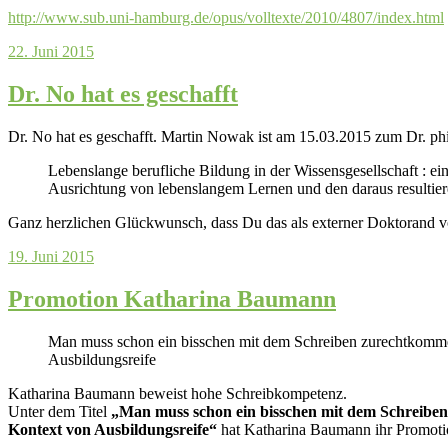
http://www.sub.uni-hamburg.de/
opus/volltexte/2010/4807/
index.html
22. Juni 2015
Dr. No hat es geschafft
Dr. No hat es geschafft. Martin Nowak ist am 15.03.2015 zum Dr. phi
Lebenslange berufliche Bildung in der Wissensgesellschaft : 
Ausrichtung von lebenslangem Lernen und den daraus resultie
Ganz herzlichen Glückwunsch, dass Du das als externer Doktorand vo
19. Juni 2015
Promotion Katharina Baumann
Man muss schon ein bisschen mit dem Schreiben zurechtkommen
Ausbildungsreife
Katharina Baumann beweist hohe Schreibkompetenz.
Unter dem Titel
„Man muss schon ein bisschen mit dem Schreiben
Kontext von Ausbildungsreife“
hat Katharina Baumann ihr Promotion