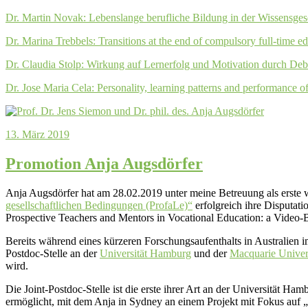
Dr. Martin Novak: Lebenslange berufliche Bildung in der Wissensgese
Dr. Marina Trebbels: Transitions at the end of compulsory full-time e
Dr. Claudia Stolp: Wirkung auf Lernerfolg und Motivation durch Deb
Dr. Jose Maria Cela: Personality, learning patterns and performance of 
13. März 2019
Promotion Anja Augsdörfer
Anja Augsdörfer hat am 28.02.2019 unter meine Betreuung als erste w
gesellschaftlichen Bedingungen (ProfaLe)“
erfolgreich ihre Disputati
Prospective Teachers and Mentors in Vocational Education: a Video-B
Bereits während eines kürzeren Forschungsaufenthalts in Australien
Postdoc-Stelle an der
Universität Hamburg
und der
Macquarie Univer
wird.
Die Joint-Postdoc-Stelle ist die erste ihrer Art an der Universität H
ermöglicht, mit dem Anja in Sydney an einem Projekt mit Fokus auf „