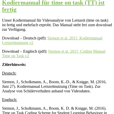
Kodiermanual für time on task (TT) ist
fertig
Unser Kodiermanual für Videoanalyse von Lernzeit (time on task)
ist fertig und mehrfach erprobt. Das Manual steht frei zum download
zur Verfügung.
Download – Deutsch (pdf):
Siemon et al. 2015_Kodiermanual
Lernzeitnutzung v2
Download – Englisch (pdf):
Siemon et al. 2015_Coding Manual
Time on Task v2
Zitierhinweis:
Deutsch:
Siemon, J., Scholkmann, A., Boom, K.-D., & Knigge, M. (2016,
Juni 27). Kodiermanual Lernzeitnutzung (Time on Task). Zur
Analyse von Schülerverhalten anhand von Videodaten.
Englisch:
Siemon, J., Scholkmann, A., Boom, K. D. & Knigge, M. (2016).
Time on Task Coding Scheme for Student Learning Behaviour in