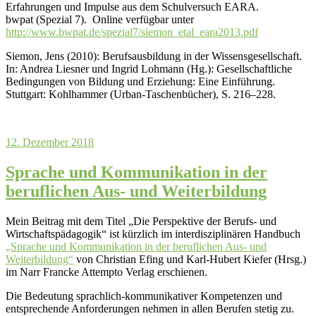
Erfahrungen und Impulse aus dem Schulversuch EARA.
bwpat (Spezial 7). Online verfügbar unter
http://www.bwpat.de/spezial7/siemon_etal_eara2013.pdf
Siemon, Jens (2010): Berufsausbildung in der Wissensgesellschaft.
In: Andrea Liesner und Ingrid Lohmann (Hg.): Gesellschaftliche
Bedingungen von Bildung und Erziehung: Eine Einführung.
Stuttgart: Kohlhammer (Urban-Taschenbücher), S. 216–228.
12. Dezember 2018
Sprache und Kommunikation in der
beruflichen Aus- und Weiterbildung
Mein Beitrag mit dem Titel „Die Perspektive der Berufs- und
Wirtschaftspädagogik“ ist kürzlich im interdisziplinären Handbuch
„Sprache und Kommunikation in der beruflichen Aus- und
Weiterbildung“
von Christian Efing und Karl-Hubert Kiefer (Hrsg.)
im Narr Francke Attempto Verlag erschienen.
Die Bedeutung sprachlich-kommunikativer Kompetenzen und
entsprechende Anforderungen nehmen in allen Berufen stetig zu.