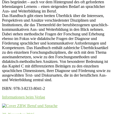
Dies begründet – auch vor dem Hintergrund des oft geforderten
lebenslangen Lernens – einen steigenden Bedarf an sprachlicher
Aus- und Weiterbildung im Beruf.
Das Handbuch gibt einen breiten Überblick über die Interessen,
Perspektiven und Ansätze verschiedenster Disziplinen und
Institutionen, die das Themenfeld der berufsbezogenen sprachlich-
kommunikativen Aus- und Weiterbildung in den Blick nehmen.
Dabei stehen methodische Fragen der Forschung und Erhebung
ebenso im Fokus wie didaktische Fragen der Diagnose und
Förderung sprachlicher und kommunikativer Anforderungen und
Kompetenzen. Das Handbuch enthält zahlreiche Überblicksartikel
zu den einzelnen Forschungsdisziplinen, die sich mit dem Thema
auseinandersetzen, sowie zu den Forschungsmethoden und
didaktisch-methodischen Ansätzen. Von besonderer Bedeutung ist
das Kapitel C mit differenzierten Beiträgen zu den einzelnen
sprachlichen Dimensionen, ihrer Diagnose und Förderung sowie zu
ausgewählten Text- und Diskursarten, die in der beruflichen Aus-
und Weiterbildung zentral sind.
ISBN: 978-3-8233-8041-2
Informationen beim Verlag