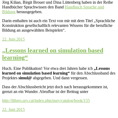
Jörg Kilian, Birgit Brouer und Dina Lüttenberg haben in der Reihe
Handbücher Sprachwissen den Band
Handbuch Sprache und
Bildung
herausgegeben.
Darin enthalten ist auch ein Text von mir mit dem Titel „Sprachliche
Konstruktion gesellschaftlich relevanten Wissens für die berufliche
Bildung an ausgewählten Beispielen“.
22. Juni 2015
„Lessons learned on simulation based
learning“
Huch. Eine Publikation! Vor etwa drei Jahren habe ich
„Lessons
learned on simulation based learning“
für den Abschlussband des
Projektes
simul@
abgegeben. Und dann vergessen.
Dass der Abschlussbericht jetzt doch nach herausgekommen ist,
grenzt an ein Wunder. Abrufbar ist der Beitrag unter
http://llibres.urv.cat/index.php/purv/catalog/book/155
22. Juni 2015